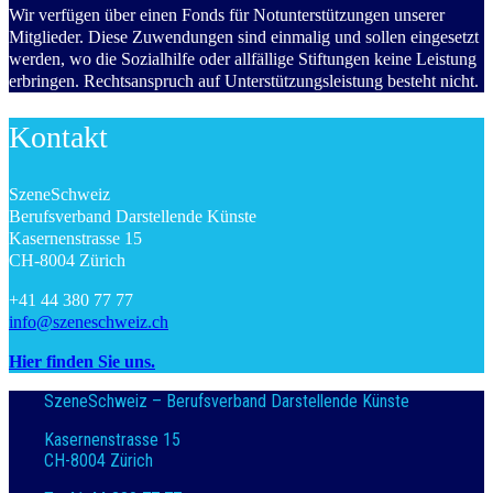
Wir verfügen über einen Fonds für Notunterstützungen unserer
Mitglieder. Diese Zuwendungen sind einmalig und sollen eingesetzt
werden, wo die Sozialhilfe oder allfällige Stiftungen keine Leistung
erbringen. Rechtsanspruch auf Unterstützungsleistung besteht nicht.
Kontakt
SzeneSchweiz
Berufsverband Darstellende Künste
Kasernenstrasse 15
CH-8004 Zürich
+41 44 380 77 77
info@szeneschweiz.ch
Hier finden Sie uns.
SzeneSchweiz – Berufsverband Darstellende Künste
Kasernenstrasse 15
CH-8004 Zürich