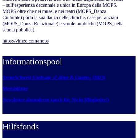
– sull’esperienza decennale e unica in Europa della MOPS.
MOPS oltre che nei musei e nei teatri (MOPS_Danza
Culturale) porta la sua danza nelle cliniche, case per anziani
(MOPS_Danza Relazionale) e scuole pubbliche (MOPS_nella
scuola pubblica).
https://vimeo.com/mops
Informationspool
SzeneSchweiz-Umfrage «Löhne & Gagen» (2023)
Merkblätter
Newsletter abonnieren (auch für Nicht-Mitglieder!)
Hilfsfonds