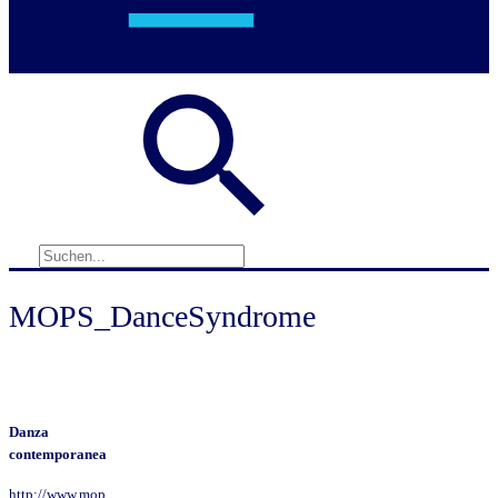
MOPS_DanceSyndrome
Danza
contemporanea
http://www.mop