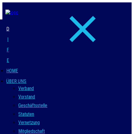
D
I
F
E
HOME
ÜBER UNS
Verband
Vorstand
Geschäftsstelle
Statuten
Vernetzung
Mitgliedschaft