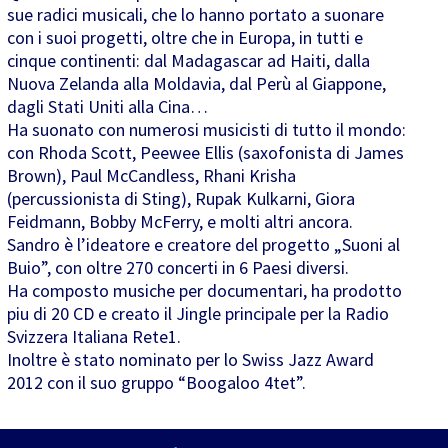
sue radici musicali, che lo hanno portato a suonare
con i suoi progetti, oltre che in Europa, in tutti e
cinque continenti: dal Madagascar ad Haiti, dalla
Nuova Zelanda alla Moldavia, dal Perù al Giappone,
dagli Stati Uniti alla Cina…
Ha suonato con numerosi musicisti di tutto il mondo:
con Rhoda Scott, Peewee Ellis (saxofonista di James
Brown), Paul McCandless, Rhani Krisha
(percussionista di Sting), Rupak Kulkarni, Giora
Feidmann, Bobby McFerry, e molti altri ancora.
Sandro è l’ideatore e creatore del progetto „Suoni al
Buio”, con oltre 270 concerti in 6 Paesi diversi.
Ha composto musiche per documentari, ha prodotto
piu di 20 CD e creato il Jingle principale per la Radio
Svizzera Italiana Rete1.
Inoltre è stato nominato per lo Swiss Jazz Award
2012 con il suo gruppo “Boogaloo 4tet”.