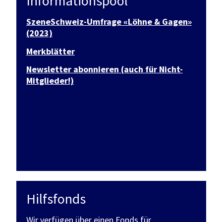
Informationspool
SzeneSchweiz-Umfrage «Löhne & Gagen»
(2023)
Merkblätter
Newsletter abonnieren (auch für Nicht-
Mitglieder!)
Hilfsfonds
Wir verfügen über einen Fonds für