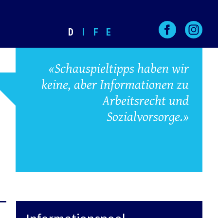
D
I
F
E
«Schauspieltipps haben wir
keine, aber Informationen zu
Arbeitsrecht und
Sozialvorsorge.»