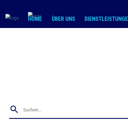
HOME
ÜBER UNS
DIENSTLEISTUNG