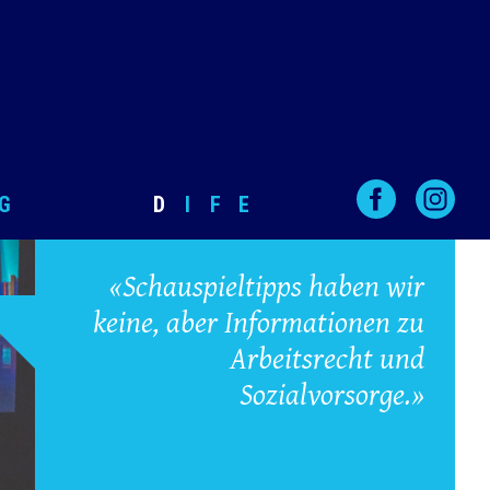
G
D
I
F
E
«Schauspieltipps haben wir
keine, aber Informationen zu
Arbeitsrecht und
Sozialvorsorge.»