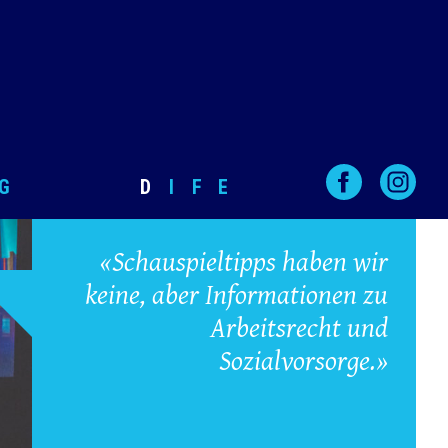
G
D
I
F
E
«Schauspieltipps haben wir
keine, aber Informationen zu
Arbeitsrecht und
Sozialvorsorge.»