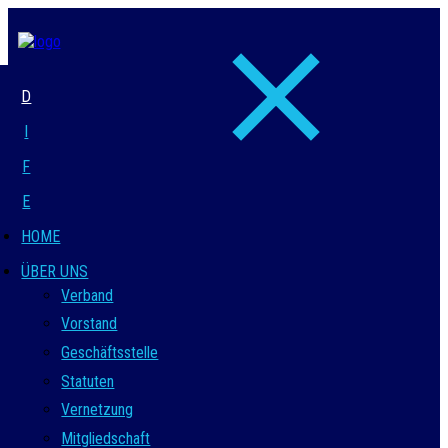
D
I
F
E
HOME
ÜBER UNS
Verband
Vorstand
Geschäftsstelle
Statuten
Vernetzung
Mitgliedschaft