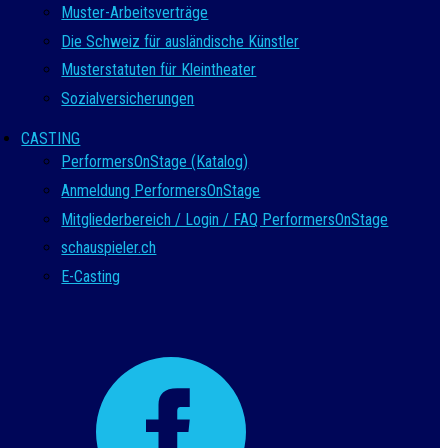
Muster-Arbeitsverträge
Die Schweiz für ausländische Künstler
Musterstatuten für Kleintheater
Sozialversicherungen
CASTING
PerformersOnStage (Katalog)
Anmeldung PerformersOnStage
Mitgliederbereich / Login / FAQ PerformersOnStage
schauspieler.ch
E-Casting