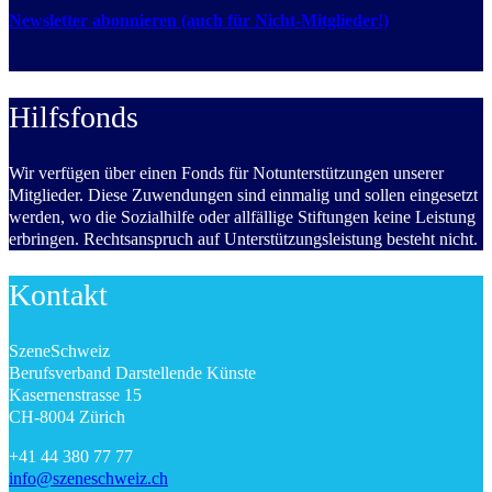
Newsletter abonnieren (auch für Nicht-Mitglieder!)
Hilfsfonds
Wir verfügen über einen Fonds für Notunterstützungen unserer
Mitglieder. Diese Zuwendungen sind einmalig und sollen eingesetzt
werden, wo die Sozialhilfe oder allfällige Stiftungen keine Leistung
erbringen. Rechtsanspruch auf Unterstützungsleistung besteht nicht.
Kontakt
SzeneSchweiz
Berufsverband Darstellende Künste
Kasernenstrasse 15
CH-8004 Zürich
+41 44 380 77 77
info@szeneschweiz.ch