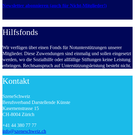
Newsletter abonnieren (auch für Nicht-Mitglieder!)
Hilfsfonds
Wir verfügen über einen Fonds für Notunterstützungen unserer
Mitglieder. Diese Zuwendungen sind einmalig und sollen eingesetzt
werden, wo die Sozialhilfe oder allfällige Stiftungen keine Leistung
erbringen. Rechtsanspruch auf Unterstützungsleistung besteht nicht.
Kontakt
SzeneSchweiz
Berufsverband Darstellende Künste
Kasernenstrasse 15
CH-8004 Zürich
+41 44 380 77 77
info@szeneschweiz.ch