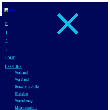
D
I
F
E
HOME
ÜBER UNS
Verband
Vorstand
Geschäftsstelle
Statuten
Vernetzung
Mitgliedschaft