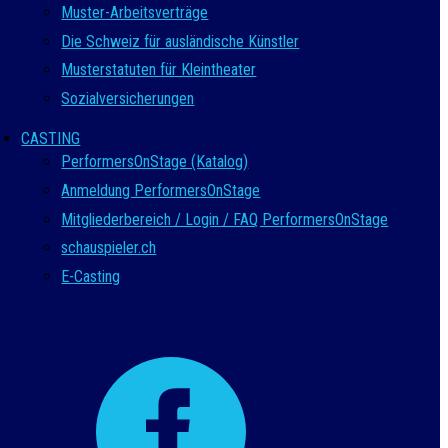
Muster-Arbeitsverträge
Die Schweiz für ausländische Künstler
Musterstatuten für Kleintheater
Sozialversicherungen
CASTING
PerformersOnStage (Katalog)
Anmeldung PerformersOnStage
Mitgliederbereich / Login / FAQ PerformersOnStage
schauspieler.ch
E-Casting