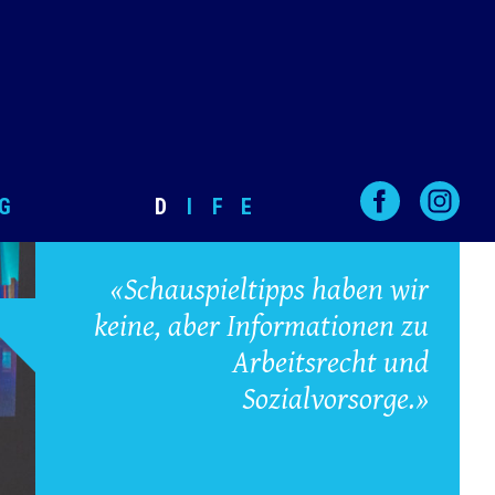
G
D
I
F
E
«Schauspieltipps haben wir
keine, aber Informationen zu
Arbeitsrecht und
Sozialvorsorge.»