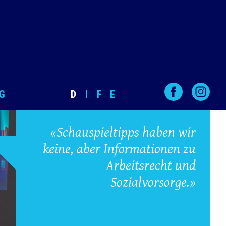
G
D
I
F
E
«Schauspieltipps haben wir
keine, aber Informationen zu
Arbeitsrecht und
Sozialvorsorge.»