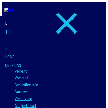
D
I
F
E
HOME
ÜBER UNS
Verband
Vorstand
Geschäftsstelle
Statuten
Vernetzung
Mitgliedschaft