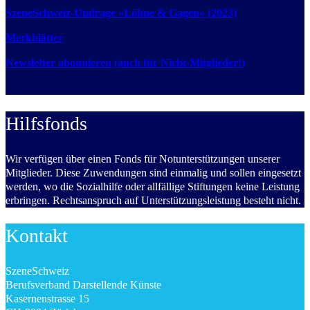
SzeneSchweiz-Umfrage «Löhne & Gagen» (2023)
Merkblätter
Newsletter abonnieren (auch für Nicht-Mitglieder!)
Hilfsfonds
Wir verfügen über einen Fonds für Notunterstützungen unserer
Mitglieder. Diese Zuwendungen sind einmalig und sollen eingesetzt
werden, wo die Sozialhilfe oder allfällige Stiftungen keine Leistung
erbringen. Rechtsanspruch auf Unterstützungsleistung besteht nicht.
Kontakt
SzeneSchweiz
Berufsverband Darstellende Künste
Kasernenstrasse 15