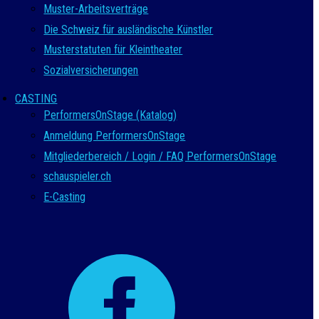
Muster-Arbeitsverträge
Die Schweiz für ausländische Künstler
Musterstatuten für Kleintheater
Sozialversicherungen
CASTING
PerformersOnStage (Katalog)
Anmeldung PerformersOnStage
Mitgliederbereich / Login / FAQ PerformersOnStage
schauspieler.ch
E-Casting