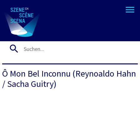
Ô Mon Bel Inconnu (Reynoaldo Hahn
/ Sacha Guitry)