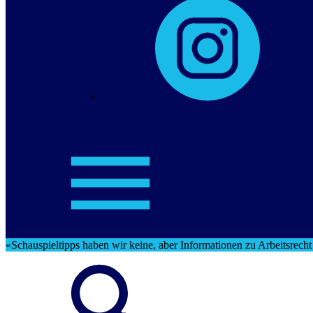
«Schauspieltipps haben wir keine, aber Informationen zu Arbeitsrech