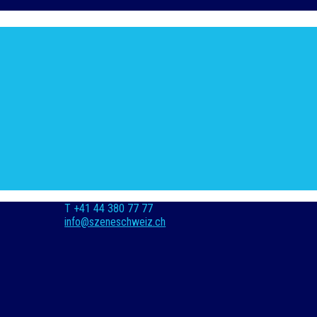
T +41 44 380 77 77
info@szeneschweiz.ch