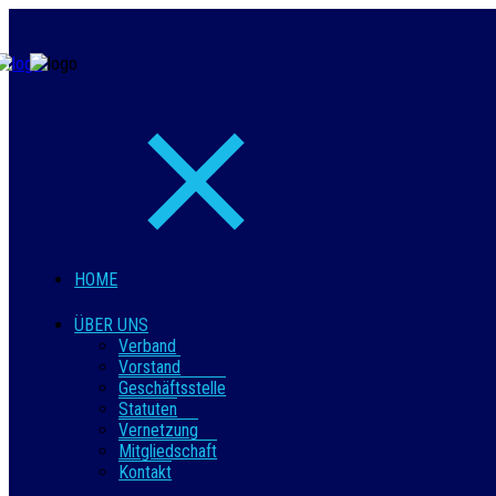
HOME
ÜBER UNS
Verband
Vorstand
Geschäftsstelle
Statuten
Vernetzung
Mitgliedschaft
Kontakt