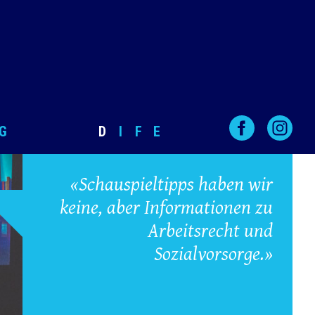
G
D
I
F
E
«Schauspieltipps haben wir
keine, aber Informationen zu
Arbeitsrecht und
Sozialvorsorge.»