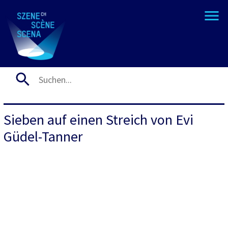
Sieben auf einen Streich von Evi
Güdel-Tanner